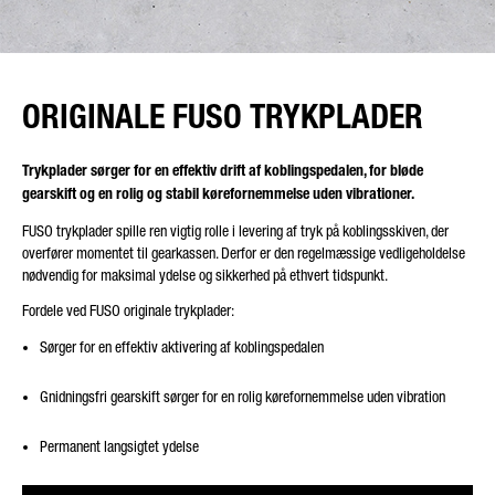
ORIGINALE FUSO TRYKPLADER
Trykplader sørger for en effektiv drift af koblingspedalen, for bløde
gearskift og en rolig og stabil kørefornemmelse uden vibrationer.
FUSO trykplader spille ren vigtig rolle i levering af tryk på koblingsskiven, der
overfører momentet til gearkassen. Derfor er den regelmæssige vedligeholdelse
nødvendig for maksimal ydelse og sikkerhed på ethvert tidspunkt.
Fordele ved FUSO originale trykplader:
Sørger for en effektiv aktivering af koblingspedalen
Gnidningsfri gearskift sørger for en rolig kørefornemmelse uden vibration
Permanent langsigtet ydelse