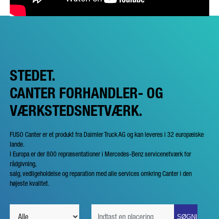
STEDET.
CANTER FORHANDLER- OG
VÆRKSTEDSNETVÆRK.
FUSO Canter er et produkt fra Daimler Truck AG og kan leveres i 32 europæiske
lande.
I Europa er der 800 repræsentationer i Mercedes-Benz servicenetværk for
rådgivning,
salg, vedligeholdelse og reparation med alle services omkring Canter i den
højeste kvalitet.