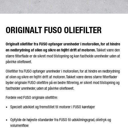
ORIGINALT FUSO OLIEFILTER
Originalt oliefilter fra FUSO opfanger urenheder i motorolien, for at hindre
en nedbrydning af olien og sikre en fejlfri drift af motoren.
Takket være den
større filterflade er de sikret mod tilstopning og kan fastholde urenheder uden at
påvirke olieflowet.
Oliefilter fra FUSO opfanger urenheder i motorolien, for at hindre en nedbrydning
af olien og sikre en fejlfri drift af motoren. Takket være deres større filterflader
byder originale FUSO oliefiltre på en bedre filtrering, er sikret mod tilstopning og
fastholder urenheder, uden at påvirke olieflowet.
Fordele ved FUSO originale oliefiltre:
Specielt udviklet og fremstillet til motorer i FUSO køretøjer
Opfylde de højeste standarder fra FUSO til udskilningsgrad, olietryk og
volumenflow