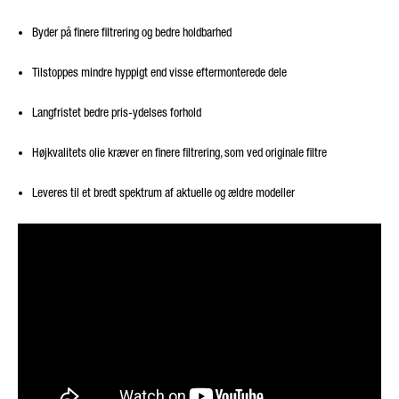
Byder på finere filtrering og bedre holdbarhed
Tilstoppes mindre hyppigt end visse eftermonterede dele
Langfristet bedre pris-ydelses forhold
Højkvalitets olie kræver en finere filtrering, som ved originale filtre
Leveres til et bredt spektrum af aktuelle og ældre modeller