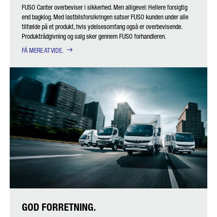
FUSO Canter overbeviser i sikkerhed. Men alligevel: Hellere forsigtig
end bagklog. Med lastbilsforsikringen satser FUSO kunden under alle
tilfælde på et produkt, hvis ydelsesomfang også er overbevisende.
Produktrådgivning og salg sker gennem FUSO forhandleren.
FÅ MERE AT VIDE.
GOD FORRETNING.