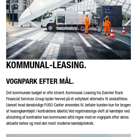
KOMMUNAL-LEASING.
VOGNPARK EFTER MÅL.
Det kommunale budget er ofte stramt. Kommunal-Leasing fra Daimler Truck
Financial Services Group byder herved på et vellykket alternativ til anskaffelse.
Uanset hvad denalsidige FUSO Canter anvendes til, betaler kunden kun for brugen
af leasingkøretøjet i kontraktens løbetid. Ved regelmæssige skift af køretøjer ved
afslutning af kontrakter kan kommunen altid regne med en vognpark efter deres
aktuelle behov og med den mest moderne køretøjsteknik.