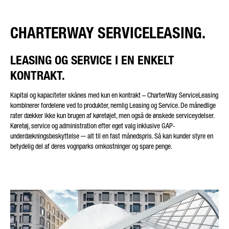
CHARTERWAY SERVICELEASING.
LEASING OG SERVICE I EN ENKELT
KONTRAKT.
Kapital og kapaciteter skånes med kun en kontrakt – CharterWay ServiceLeasing
kombinerer fordelene ved to produkter, nemlig Leasing og Service. De månedlige
rater dækker ikke kun brugen af køretøjet, men også de ønskede serviceydelser.
Køretøj, service og administration efter eget valg inklusive GAP-
underdækningsbeskyttelse ─ alt til en fast månedspris. Så kan kunder styre en
betydelig del af deres vognparks omkostninger og spare penge.