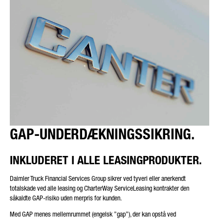
GAP-UNDERDÆKNINGSSIKRING.
INKLUDERET I ALLE LEASINGPRODUKTER.
Daimler Truck Financial Services Group sikrer ved tyveri eller anerkendt
totalskade ved alle leasing og CharterWay ServiceLeasing kontrakter den
såkaldte GAP-risiko uden merpris for kunden.
Med GAP menes mellemrummet (engelsk ”gap”), der kan opstå ved