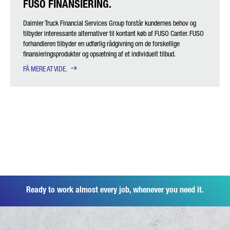
FUSO FINANSIERING.
Daimler Truck Financial Services Group forstår kundernes behov og
tilbyder interessante alternativer til kontant køb af FUSO Canter. FUSO
forhandleren tilbyder en udførlig rådgivning om de forskellige
finansieringsprodukter og opsætning af et individuelt tilbud.
FÅ MERE AT VIDE.
Ready to work almost every job, whenever you need it.